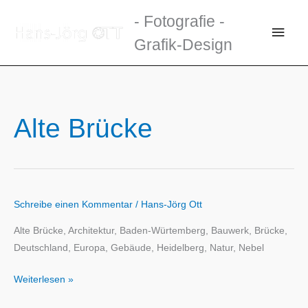
Zum
- Fotografie -
Inhalt
Haup
Grafik-Design
springen
Alte Brücke
Schreibe einen Kommentar
/
Hans-Jörg Ott
Alte Brücke, Architektur, Baden-Würtemberg, Bauwerk, Brücke,
Deutschland, Europa, Gebäude, Heidelberg, Natur, Nebel
Weiterlesen »