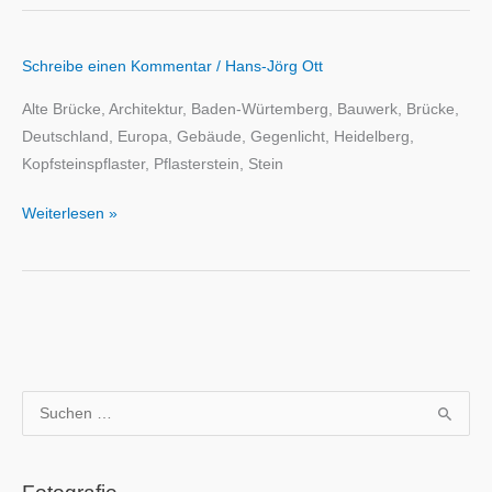
Schreibe einen Kommentar
/
Hans-Jörg Ott
Alte Brücke, Architektur, Baden-Würtemberg, Bauwerk, Brücke,
Deutschland, Europa, Gebäude, Gegenlicht, Heidelberg,
Kopfsteinspflaster, Pflasterstein, Stein
Weiterlesen »
S
u
c