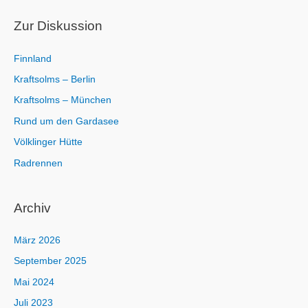
c
h
Zur Diskussion
:
Finnland
Kraftsolms – Berlin
Kraftsolms – München
Rund um den Gardasee
Völklinger Hütte
Radrennen
Archiv
März 2026
September 2025
Mai 2024
Juli 2023