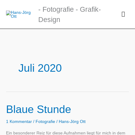
Zum
- Fotografie - Grafik-
Inhalt
Hau
Design
springen
Juli 2020
Blaue Stunde
1 Kommentar
/
Fotografie
/
Hans-Jörg Ott
Ein besonderer Reiz für diese Aufnahmen liegt für mich in dem