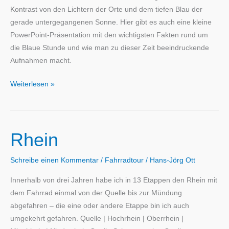
Kontrast von den Lichtern der Orte und dem tiefen Blau der
gerade untergegangenen Sonne. Hier gibt es auch eine kleine
PowerPoint-Präsentation mit den wichtigsten Fakten rund um
die Blaue Stunde und wie man zu dieser Zeit beeindruckende
Aufnahmen macht.
Blaue
Weiterlesen »
Stunde
Rhein
Schreibe einen Kommentar
/
Fahrradtour
/
Hans-Jörg Ott
Innerhalb von drei Jahren habe ich in 13 Etappen den Rhein mit
dem Fahrrad einmal von der Quelle bis zur Mündung
abgefahren – die eine oder andere Etappe bin ich auch
umgekehrt gefahren. Quelle | Hochrhein | Oberrhein |