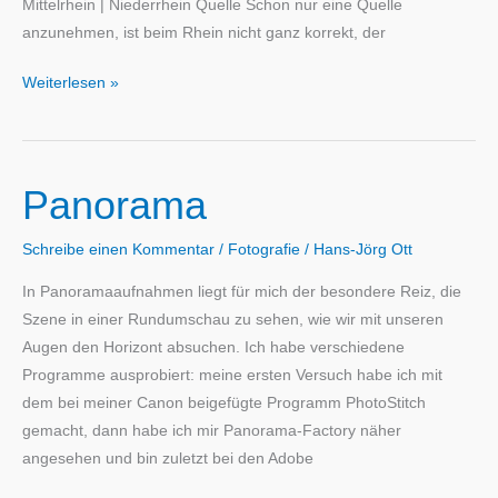
Mittelrhein | Niederrhein Quelle Schon nur eine Quelle
anzunehmen, ist beim Rhein nicht ganz korrekt, der
Rhein
Weiterlesen »
Panorama
Schreibe einen Kommentar
/
Fotografie
/
Hans-Jörg Ott
In Panoramaaufnahmen liegt für mich der besondere Reiz, die
Szene in einer Rundumschau zu sehen, wie wir mit unseren
Augen den Horizont absuchen. Ich habe verschiedene
Programme ausprobiert: meine ersten Versuch habe ich mit
dem bei meiner Canon beigefügte Programm PhotoStitch
gemacht, dann habe ich mir Panorama-Factory näher
angesehen und bin zuletzt bei den Adobe