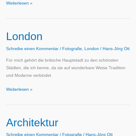
Panorama
Weiterlesen »
London
Schreibe einen Kommentar
/
Fotografie
,
London
/
Hans-Jörg Ott
Für mich gehört die britische Hauptstadt zu den schönsten
Städten, die ich kenne, da sie auf wunderbare Weise Tradition
und Moderne verbindet.
London
Weiterlesen »
Architektur
Schreibe einen Kommentar
/
Fotografie
/
Hans-Jörg Ott