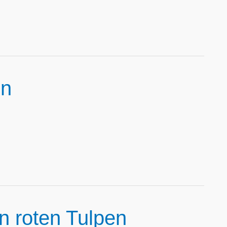
en
n roten Tulpen