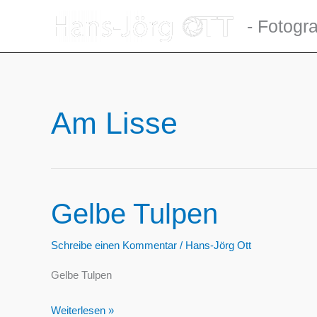
Zum
- Fotogra
Inhalt
springen
Am Lisse
Gelbe Tulpen
Schreibe einen Kommentar
/
Hans-Jörg Ott
Gelbe Tulpen
Gelbe
Weiterlesen »