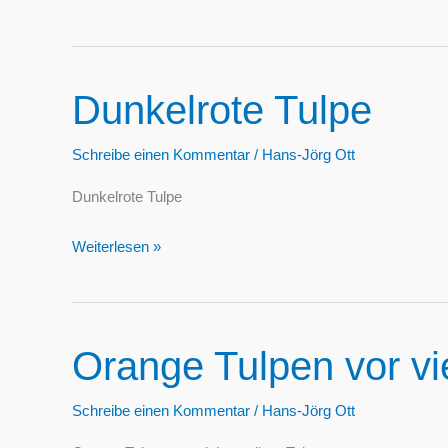
Tulpen
Dunkelrote Tulpe
Schreibe einen Kommentar
/
Hans-Jörg Ott
Dunkelrote Tulpe
Dunkelrote
Weiterlesen »
Tulpe
Orange Tulpen vor vi
Schreibe einen Kommentar
/
Hans-Jörg Ott