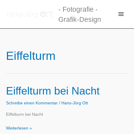
Zum
- Fotografie -
Inhalt
Haup
Grafik-Design
springen
Eiffelturm
Eiffelturm bei Nacht
Schreibe einen Kommentar
/
Hans-Jörg Ott
Eiffelturm bei Nacht
Eiffelturm
Weiterlesen »