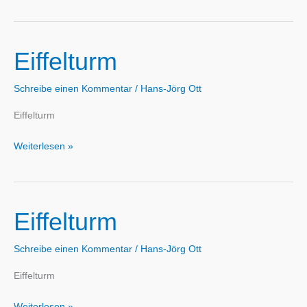
bei
Nacht
Eiffelturm
Schreibe einen Kommentar
/
Hans-Jörg Ott
Eiffelturm
Eiffelturm
Weiterlesen »
Eiffelturm
Schreibe einen Kommentar
/
Hans-Jörg Ott
Eiffelturm
Eiffelturm
Weiterlesen »