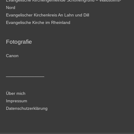
Evangelische Kirchengemeinde Schöffengrund – Waldsolms-
Nord
Evangelischer Kirchenkreis An Lahn und Dill
Evangelische Kirche im Rheinland
Fotografie
Canon
________________
Über mich
Impressum
Datenschutzerklärung