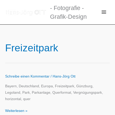
Zum
- Fotografie -
Inhalt
Haup
Grafik-Design
springen
Freizeitpark
Schreibe einen Kommentar
/
Hans-Jörg Ott
Bayern, Deutschland, Europa, Freizeitpark, Günzburg,
Legoland, Park, Parkanlage, Querformat, Vergnügungspark,
horizontal, quer
Weiterlesen »