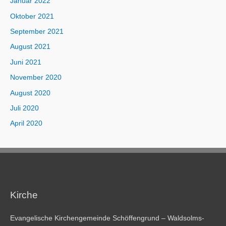
Januar 2022
Oktober 2021
September 2021
August 2021
Juni 2021
November 2020
August 2020
Juli 2020
April 2020
Kirche
Evangelische Kirchengemeinde Schöffengrund – Waldsolms-