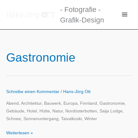
Zum
- Fotografie -
Inhalt
Haup
Grafik-Design
springen
Gastronomie
Schreibe einen Kommentar
/
Hans-Jörg Ott
Abend, Architektur, Bauwerk, Europa, Finnland, Gastronomie,
Gebäude, Hotel, Hütte, Natur, Nordösterbotten, Saija Lodge,
Schnee, Sonnenuntergang, Taivalkoski, Winter
Weiterlesen »