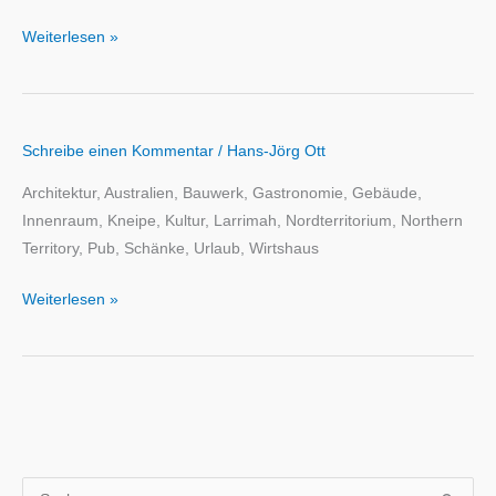
Weiterlesen »
Schreibe einen Kommentar
/
Hans-Jörg Ott
Architektur, Australien, Bauwerk, Gastronomie, Gebäude,
Innenraum, Kneipe, Kultur, Larrimah, Nordterritorium, Northern
Territory, Pub, Schänke, Urlaub, Wirtshaus
Weiterlesen »
S