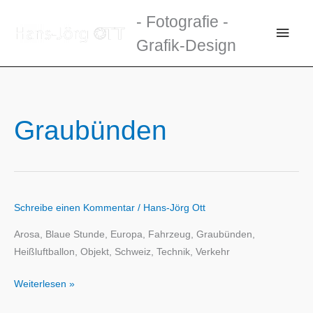
Zum
- Fotografie -
Inhalt
Haup
Grafik-Design
springen
Graubünden
Schreibe einen Kommentar
/
Hans-Jörg Ott
Arosa, Blaue Stunde, Europa, Fahrzeug, Graubünden,
Heißluftballon, Objekt, Schweiz, Technik, Verkehr
Weiterlesen »