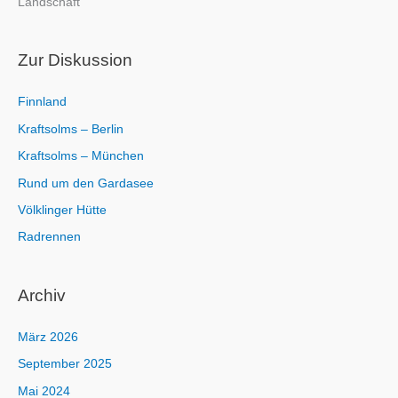
Landschaft
a
c
h
Zur Diskussion
:
Finnland
Kraftsolms – Berlin
Kraftsolms – München
Rund um den Gardasee
Völklinger Hütte
Radrennen
Archiv
März 2026
September 2025
Mai 2024