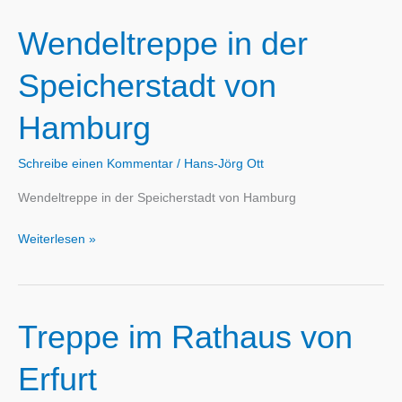
Wendeltreppe in der
Speicherstadt von
Hamburg
Schreibe einen Kommentar
/
Hans-Jörg Ott
Wendeltreppe in der Speicherstadt von Hamburg
Wendeltreppe
Weiterlesen »
in
der
Speicherstadt
Treppe im Rathaus von
von
Hamburg
Erfurt