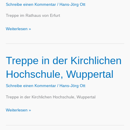
Schreibe einen Kommentar
/
Hans-Jörg Ott
Treppe im Rathaus von Erfurt
Treppe
Weiterlesen »
im
Rathaus
von
Treppe in der Kirchlichen
Erfurt
Hochschule, Wuppertal
Schreibe einen Kommentar
/
Hans-Jörg Ott
Treppe in der Kirchlichen Hochschule, Wuppertal
Treppe
Weiterlesen »
in
der