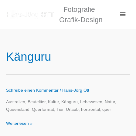
Zum
- Fotografie -
Inhalt
Haup
Grafik-Design
springen
Känguru
Schreibe einen Kommentar
/
Hans-Jörg Ott
Australien, Beuteltier, Kultur, Känguru, Lebewesen, Natur,
Queensland, Querformat, Tier, Urlaub, horizontal, quer
Weiterlesen »