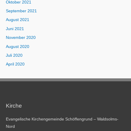
Oktober 2021
September 2021
August 2021
Juni 2021
November 2020
August 2020
Juli 2020
April 2020
Kirche
Evangelische Kirchengemeinde Schöffengrund – Waldsolms-
Nord