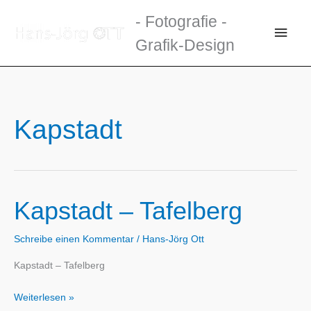
Zum
- Fotografie -
Inhalt
Haup
Grafik-Design
springen
Kapstadt
Kapstadt – Tafelberg
Schreibe einen Kommentar
/
Hans-Jörg Ott
Kapstadt – Tafelberg
Kapstadt
Weiterlesen »