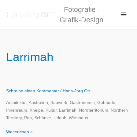
Zum
- Fotografie -
Inhalt
Haup
Grafik-Design
springen
Larrimah
Schreibe einen Kommentar
/
Hans-Jörg Ott
Architektur, Australien, Bauwerk, Gastronomie, Gebäude,
Innenraum, Kneipe, Kultur, Larrimah, Nordterritorium, Northern
Territory, Pub, Schänke, Urlaub, Wirtshaus
Weiterlesen »