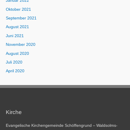
Januar 2022
Oktober 2021
September 2021
August 2021
Juni 2021
November 2020
August 2020
Juli 2020
April 2020
Kirche
Evangelische Kirchengemeinde Schöffengrund – Waldsolms-