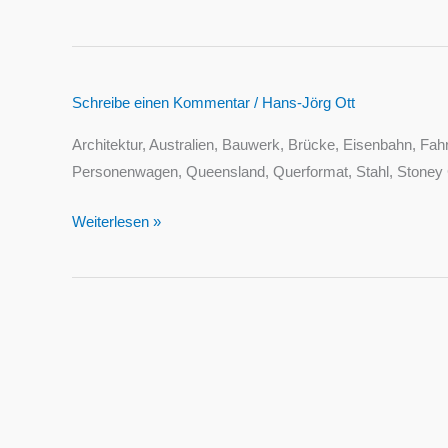
Hütte
–
Lokomotive
Schreibe einen Kommentar
/
Hans-Jörg Ott
Architektur, Australien, Bauwerk, Brücke, Eisenbahn, Fah
Personenwagen, Queensland, Querformat, Stahl, Stoney Cr
Weiterlesen »