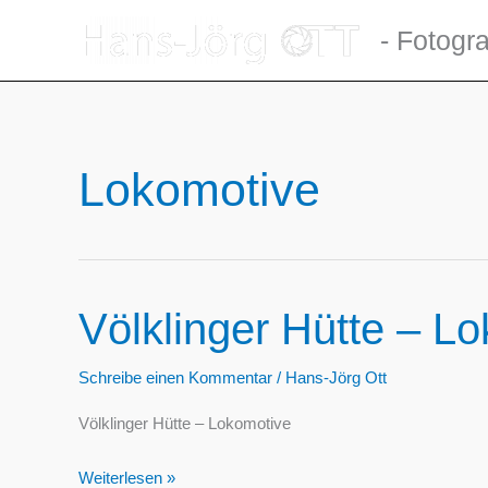
Zum
- Fotogra
Inhalt
springen
Lokomotive
Völklinger Hütte – L
Schreibe einen Kommentar
/
Hans-Jörg Ott
Völklinger Hütte – Lokomotive
Völklinger
Weiterlesen »