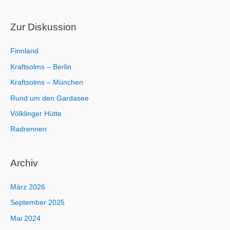
c
h
Zur Diskussion
:
Finnland
Kraftsolms – Berlin
Kraftsolms – München
Rund um den Gardasee
Völklinger Hütte
Radrennen
Archiv
März 2026
September 2025
Mai 2024