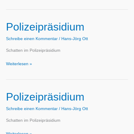
Polizeipräsidium
Schreibe einen Kommentar
/
Hans-Jörg Ott
Schatten im Polizeipräsidium
Polizeipräsidium
Weiterlesen »
Polizeipräsidium
Schreibe einen Kommentar
/
Hans-Jörg Ott
Schatten im Polizeipräsidium
Polizeipräsidium
Weiterlesen »