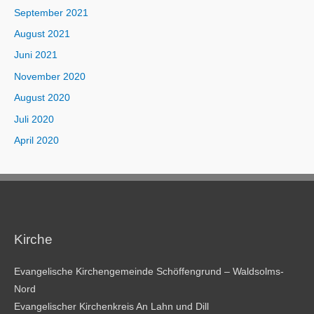
September 2021
August 2021
Juni 2021
November 2020
August 2020
Juli 2020
April 2020
Kirche
Evangelische Kirchengemeinde Schöffengrund – Waldsolms-
Nord
Evangelischer Kirchenkreis An Lahn und Dill