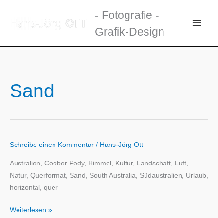
Zum
- Fotografie -
Inhalt
Haup
Grafik-Design
springen
Sand
Schreibe einen Kommentar
/
Hans-Jörg Ott
Australien, Coober Pedy, Himmel, Kultur, Landschaft, Luft,
Natur, Querformat, Sand, South Australia, Südaustralien, Urlaub,
horizontal, quer
Weiterlesen »