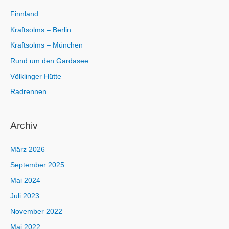
:
Finnland
Kraftsolms – Berlin
Kraftsolms – München
Rund um den Gardasee
Völklinger Hütte
Radrennen
Archiv
März 2026
September 2025
Mai 2024
Juli 2023
November 2022
Mai 2022