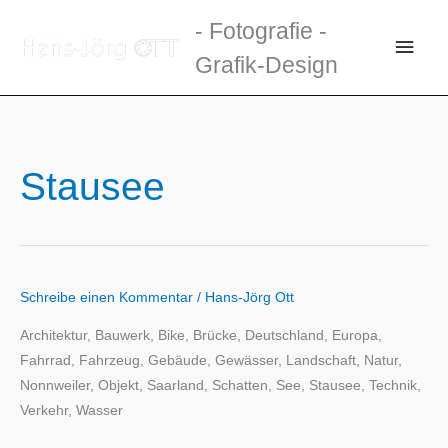
Zum
- Fotografie -
Inhalt
Haup
Grafik-Design
springen
Stausee
Schreibe einen Kommentar
/
Hans-Jörg Ott
Architektur, Bauwerk, Bike, Brücke, Deutschland, Europa,
Fahrrad, Fahrzeug, Gebäude, Gewässer, Landschaft, Natur,
Nonnweiler, Objekt, Saarland, Schatten, See, Stausee, Technik,
Verkehr, Wasser