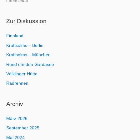
Landschaft
a
c
h
Zur Diskussion
:
Finnland
Kraftsolms – Berlin
Kraftsolms – München
Rund um den Gardasee
Völklinger Hütte
Radrennen
Archiv
März 2026
September 2025
Mai 2024