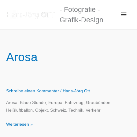
Zum
- Fotografie -
Inhalt
Haup
Grafik-Design
springen
Arosa
Schreibe einen Kommentar
/
Hans-Jörg Ott
Arosa, Blaue Stunde, Europa, Fahrzeug, Graubünden,
Heißluftballon, Objekt, Schweiz, Technik, Verkehr
Weiterlesen »