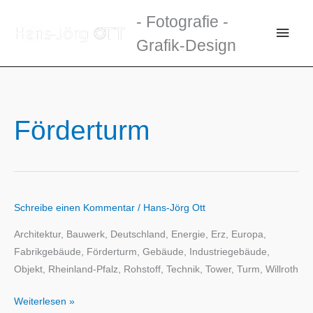
Zum
- Fotografie -
Inhalt
Haup
Grafik-Design
springen
Förderturm
Schreibe einen Kommentar
/
Hans-Jörg Ott
Architektur, Bauwerk, Deutschland, Energie, Erz, Europa,
Fabrikgebäude, Förderturm, Gebäude, Industriegebäude,
Objekt, Rheinland-Pfalz, Rohstoff, Technik, Tower, Turm, Willroth
Weiterlesen »