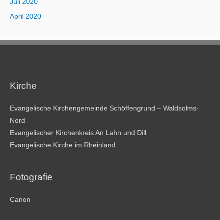
Juli 2020
April 2020
Kirche
Evangelische Kirchengemeinde Schöffengrund – Waldsolms-
Nord
Evangelischer Kirchenkreis An Lahn und Dill
Evangelische Kirche im Rheinland
Fotografie
Canon