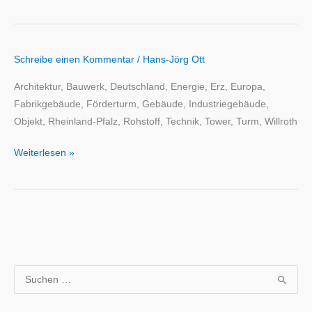
Schreibe einen Kommentar
/
Hans-Jörg Ott
Architektur, Bauwerk, Deutschland, Energie, Erz, Europa,
Fabrikgebäude, Förderturm, Gebäude, Industriegebäude,
Objekt, Rheinland-Pfalz, Rohstoff, Technik, Tower, Turm, Willroth
Weiterlesen »
S
u
c