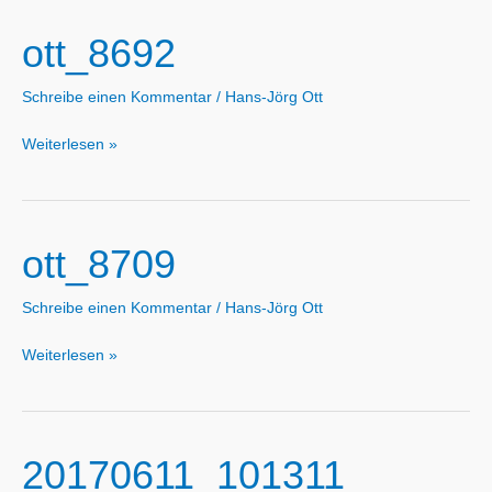
ott_8692
Schreibe einen Kommentar
/
Hans-Jörg Ott
ott_8692
Weiterlesen »
ott_8709
Schreibe einen Kommentar
/
Hans-Jörg Ott
ott_8709
Weiterlesen »
20170611_101311