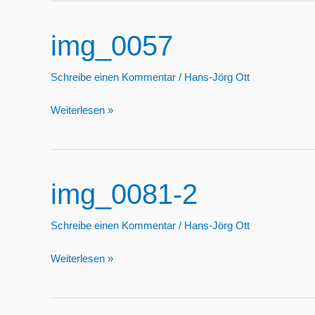
img_0057
Schreibe einen Kommentar
/
Hans-Jörg Ott
img_0057
Weiterlesen »
img_0081-2
Schreibe einen Kommentar
/
Hans-Jörg Ott
img_0081-
Weiterlesen »
2