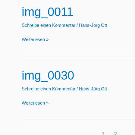
img_0011
Schreibe einen Kommentar
/
Hans-Jörg Ott
img_0011
Weiterlesen »
img_0030
Schreibe einen Kommentar
/
Hans-Jörg Ott
img_0030
Weiterlesen »
1
2
…