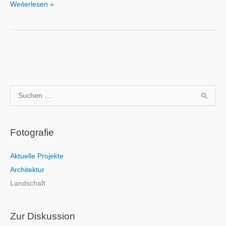
Weiterlesen »
S
u
c
Fotografie
h
e
Aktuelle Projekte
n
Architektur
n
Landschaft
a
c
h
Zur Diskussion