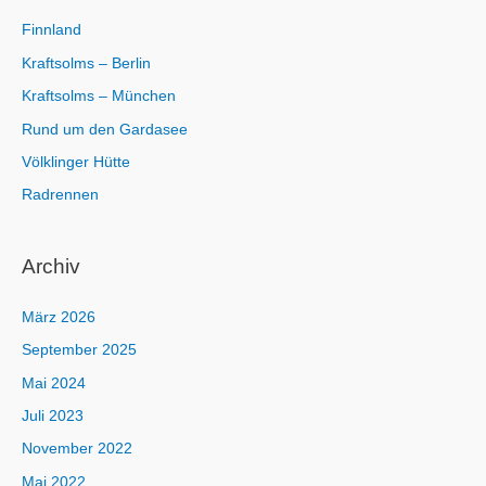
:
Finnland
Kraftsolms – Berlin
Kraftsolms – München
Rund um den Gardasee
Völklinger Hütte
Radrennen
Archiv
März 2026
September 2025
Mai 2024
Juli 2023
November 2022
Mai 2022