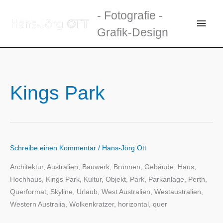
Zum
- Fotografie -
Inhalt
Haup
Grafik-Design
springen
Kings Park
Schreibe einen Kommentar
/
Hans-Jörg Ott
Architektur, Australien, Bauwerk, Brunnen, Gebäude, Haus,
Hochhaus, Kings Park, Kultur, Objekt, Park, Parkanlage, Perth,
Querformat, Skyline, Urlaub, West Australien, Westaustralien,
Western Australia, Wolkenkratzer, horizontal, quer