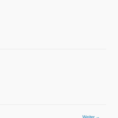
Weiter
→