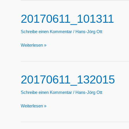
20170611_101311
Schreibe einen Kommentar
/
Hans-Jörg Ott
20170611_101311
Weiterlesen »
20170611_132015
Schreibe einen Kommentar
/
Hans-Jörg Ott
20170611_132015
Weiterlesen »