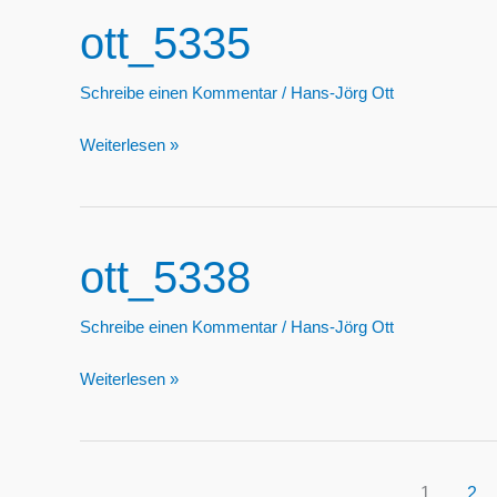
ott_5335
Schreibe einen Kommentar
/
Hans-Jörg Ott
ott_5335
Weiterlesen »
ott_5338
Schreibe einen Kommentar
/
Hans-Jörg Ott
ott_5338
Weiterlesen »
1
2