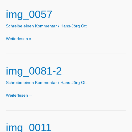
img_0057
Schreibe einen Kommentar
/
Hans-Jörg Ott
img_0057
Weiterlesen »
img_0081-2
Schreibe einen Kommentar
/
Hans-Jörg Ott
img_0081-
Weiterlesen »
2
img_0011