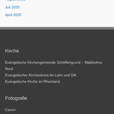
Juli 2020
April 2020
Kirche
Evangelische Kirchengemeinde Schöffengrund – Waldsolms-
Nord
Evangelischer Kirchenkreis An Lahn und Dill
Evangelische Kirche im Rheinland
Fotografie
Canon