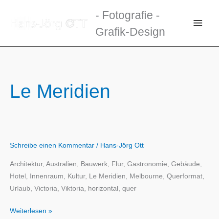
Zum
- Fotografie -
Inhalt
Haup
Grafik-Design
springen
Le Meridien
Schreibe einen Kommentar
/
Hans-Jörg Ott
Architektur, Australien, Bauwerk, Flur, Gastronomie, Gebäude,
Hotel, Innenraum, Kultur, Le Meridien, Melbourne, Querformat,
Urlaub, Victoria, Viktoria, horizontal, quer
Weiterlesen »