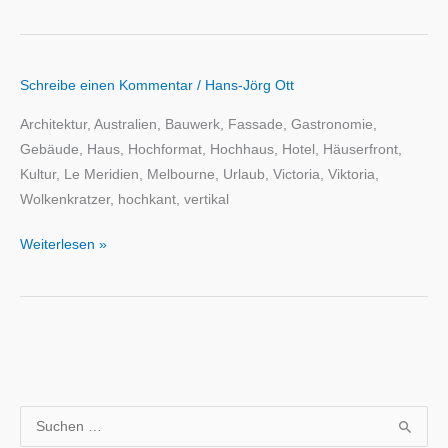
Schreibe einen Kommentar
/
Hans-Jörg Ott
Architektur, Australien, Bauwerk, Fassade, Gastronomie,
Gebäude, Haus, Hochformat, Hochhaus, Hotel, Häuserfront,
Kultur, Le Meridien, Melbourne, Urlaub, Victoria, Viktoria,
Wolkenkratzer, hochkant, vertikal
Weiterlesen »
S
u