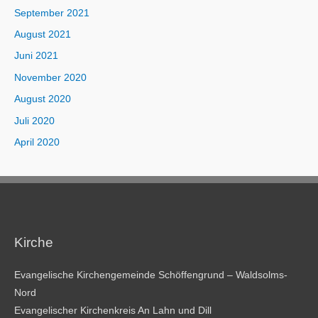
September 2021
August 2021
Juni 2021
November 2020
August 2020
Juli 2020
April 2020
Kirche
Evangelische Kirchengemeinde Schöffengrund – Waldsolms-
Nord
Evangelischer Kirchenkreis An Lahn und Dill