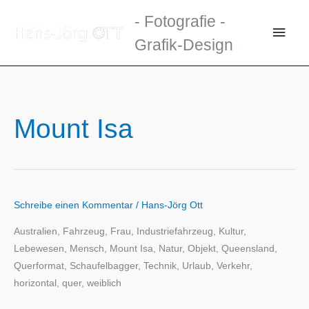
Zum
- Fotografie -
Inhalt
Haup
Grafik-Design
springen
Mount Isa
Schreibe einen Kommentar
/
Hans-Jörg Ott
Australien, Fahrzeug, Frau, Industriefahrzeug, Kultur,
Lebewesen, Mensch, Mount Isa, Natur, Objekt, Queensland,
Querformat, Schaufelbagger, Technik, Urlaub, Verkehr,
horizontal, quer, weiblich