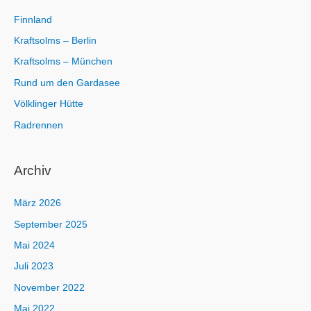
:
Finnland
Kraftsolms – Berlin
Kraftsolms – München
Rund um den Gardasee
Völklinger Hütte
Radrennen
Archiv
März 2026
September 2025
Mai 2024
Juli 2023
November 2022
Mai 2022