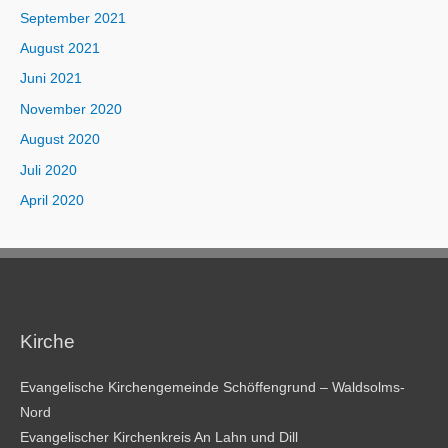
September 2021
August 2021
Juni 2021
November 2020
August 2020
Juli 2020
April 2020
Kirche
Evangelische Kirchengemeinde Schöffengrund – Waldsolms-
Nord
Evangelischer Kirchenkreis An Lahn und Dill