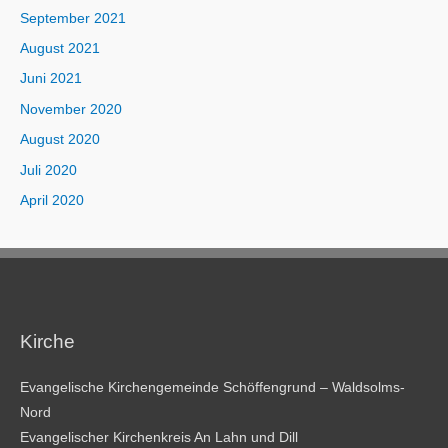
September 2021
August 2021
Juni 2021
November 2020
August 2020
Juli 2020
April 2020
Kirche
Evangelische Kirchengemeinde Schöffengrund – Waldsolms-
Nord
Evangelischer Kirchenkreis An Lahn und Dill