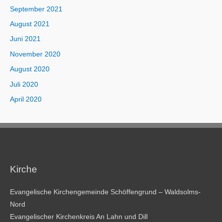
September 2021
August 2021
Juni 2021
November 2020
August 2020
Juli 2020
April 2020
Kirche
Evangelische Kirchengemeinde Schöffengrund – Waldsolms-
Nord
Evangelischer Kirchenkreis An Lahn und Dill