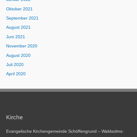
Oktober 2021
September 2021
August 2021
Juni 2021
November 2020
August 2020
Juli 2020
April 2020
Kirche
Evangelische Kirchengemeinde Schöffengrund – Waldsolms-