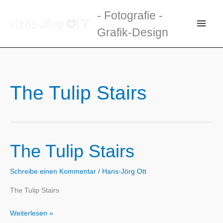
Zum
- Fotografie -
Inhalt
Haup
Grafik-Design
springen
The Tulip Stairs
The Tulip Stairs
Schreibe einen Kommentar
/
Hans-Jörg Ott
The Tulip Stairs
The
Weiterlesen »