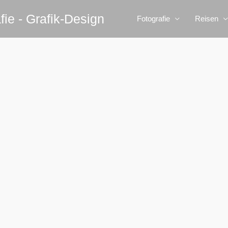
fie - Grafik-Design
Fotografie
Reisen