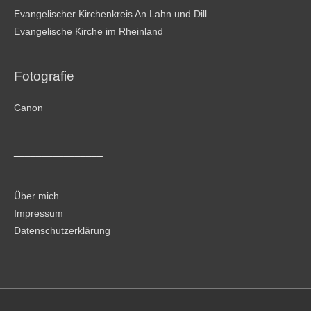
Evangelischer Kirchenkreis An Lahn und Dill
Evangelische Kirche im Rheinland
Fotografie
Canon
________________
Über mich
Impressum
Datenschutzerklärung