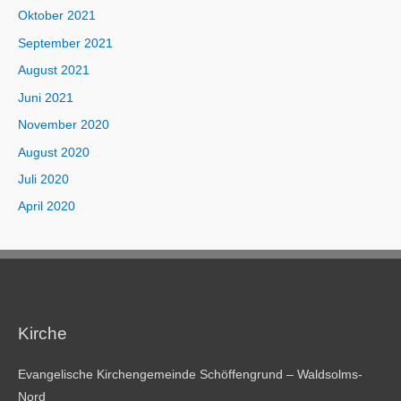
Oktober 2021
September 2021
August 2021
Juni 2021
November 2020
August 2020
Juli 2020
April 2020
Kirche
Evangelische Kirchengemeinde Schöffengrund – Waldsolms-
Nord